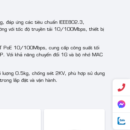
g, đáp ứng các tiêu chuẩn IEEE802.3,
ng với tốc độ truyền tải 10/100Mbps, thiết bị
T PoE 10/100Mbps, cung cấp công suất tối
. Với khả năng chuyển đổi 1G và bộ nhớ MAC
i lượng 0.5kg, chống sét 2KV, phù hợp sử dụng
rong lắp đặt và vận hành.