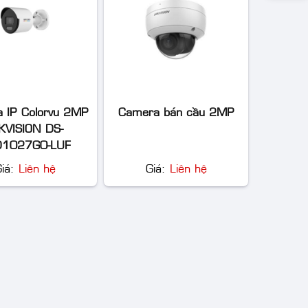
 IP Colorvu 2MP
Camera bán cầu 2MP
KVISION DS-
1027G0-LUF
Giá:
Liên hệ
Giá:
Liên hệ