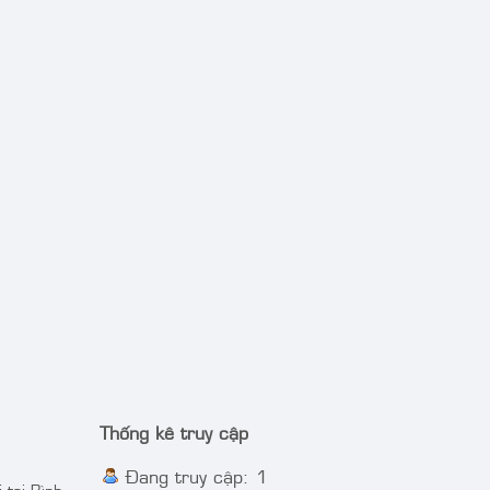
Thống kê truy cập
Đang truy cập: 1
 tại Bình