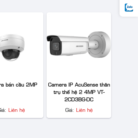
a bán cầu 2MP
Camera IP AcuSense thân
trụ thế hệ 2 4MP VT-
2CD3BG-DC
Giá:
Liên hệ
Giá:
Liên hệ