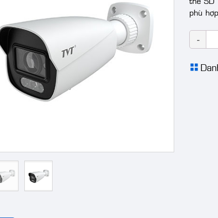
thẻ SD
phù hợp
Dan