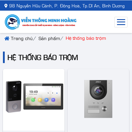
98 Nguyễn Hữu Cảnh, P. Đông Hoà, Tp.Dĩ An, Bình Dương
Hệ thống báo trộm
Trang chủ
Sản phẩm
HỆ THỐNG BÁO TRỘM