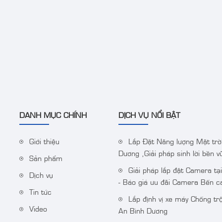
DANH MỤC CHÍNH
DỊCH VỤ NỔI BẬT
Giới thiệu
Lắp Đặt Năng lượng Mặt trời
Dương ,Giải pháp sinh lời bền v
Sản phẩm
Giải pháp lắp đặt Camera tạ
Dịch vụ
- Báo giá ưu đãi Camera Bến 
Tin tức
Lắp định vị xe máy Chống trộ
Video
An Bình Dương