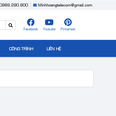
0989.290.800
Minhhoangtelecom@gmail.com
Facebook
Youtube
Pinterest
CÔNG TRÌNH
LIÊN HỆ