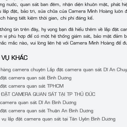
ng nước, quan sát ban đêm, nhận diện khuôn mặt, phát h
vụ lắp đặt, bảo trì, sửa chữa của Camera Minh Hoàng luôn 
ch hàng tiết kiệm thời gian, chi phí đáng kể.
 thông tin trên đây, hy vọng bạn đã hiểu thêm về lắp đặt c
n vị phù hợp để có một hệ thống giám sát, bảo mật đảm b
thắc mắc nào, vui lòng liên hệ với Camera Minh Hoàng để đư
 VỤ KHÁC
 hàng camera chuyên Lắp đặt camera quan sát Dĩ An Chuy
 đặt camera quan sát Bình Dương
 đặt camera quan sát TPHCM
 ĐẶT CAMERA QUAN SÁT TẠI TP THỦ ĐỨC
 camera quan sát Dĩ An Bình Dương
 đặt camera quan sát Thuận An Bình Dương
h vụ lắp đặt camera quan sát tại Tân Uyên Bình Dương