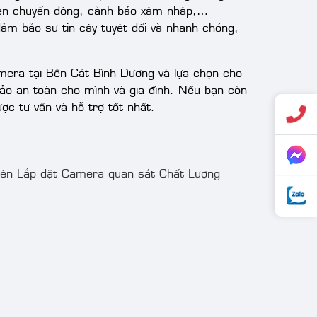
iện chuyển động, cảnh báo xâm nhập,…
đảm bảo sự tin cậy tuyệt đối và nhanh chóng,
amera tại Bến Cát Bình Dương và lựa chọn cho
ảo an toàn cho mình và gia đình. Nếu bạn còn
ợc tư vấn và hỗ trợ tốt nhất.
ên Lắp đặt Camera quan sát Chất Lượng