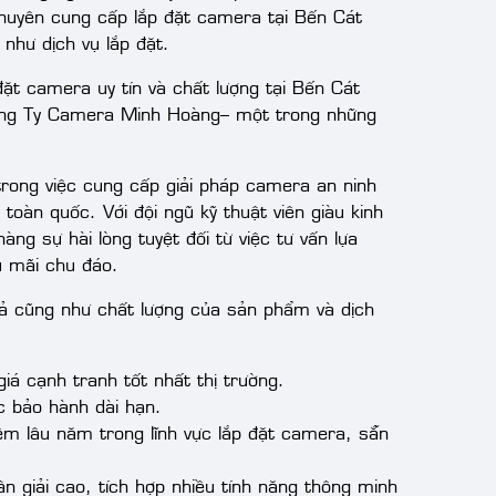
 chuyên cung cấp lắp đặt camera tại Bến Cát
 như dịch vụ lắp đặt.
ặt camera uy tín và chất lượng tại Bến Cát
 Công Ty Camera Minh Hoàng– một trong những
rong việc cung cấp giải pháp camera an ninh
toàn quốc. Với đội ngũ kỹ thuật viên giàu kinh
àng sự hài lòng tuyệt đối từ việc tư vấn lựa
u mãi chu đáo.
ả cũng như chất lượng của sản phẩm và dịch
á cạnh tranh tốt nhất thị trường.
c bảo hành dài hạn.
iệm lâu năm trong lĩnh vực lắp đặt camera, sẵn
ân giải cao, tích hợp nhiều tính năng thông minh