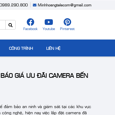
0989.290.800
Minhhoangtelecom@gmail.com
Facebook
Youtube
Pinterest
CÔNG TRÌNH
LIÊN HỆ
- BÁO GIÁ ƯU ĐÃI CAMERA BẾN
ể đảm bảo an ninh và giám sát tại các khu vực
a công nghệ, hiện nay việc lắp đặt camera đã