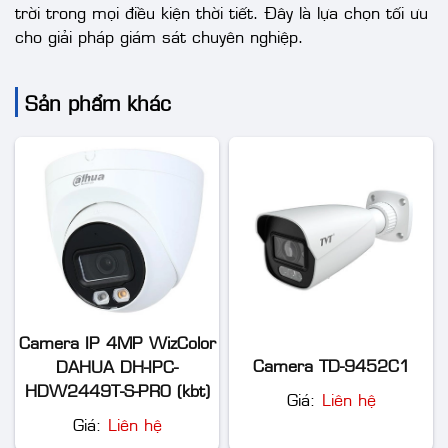
trời trong mọi điều kiện thời tiết. Đây là lựa chọn tối ưu
cho giải pháp giám sát chuyên nghiệp.
Sản phẩm khác
Camera IP 4MP WizColor
Camera TD-9452C1
DAHUA DH-IPC-
HDW2449T-S-PRO (kbt)
Giá:
Liên hệ
Giá:
Liên hệ