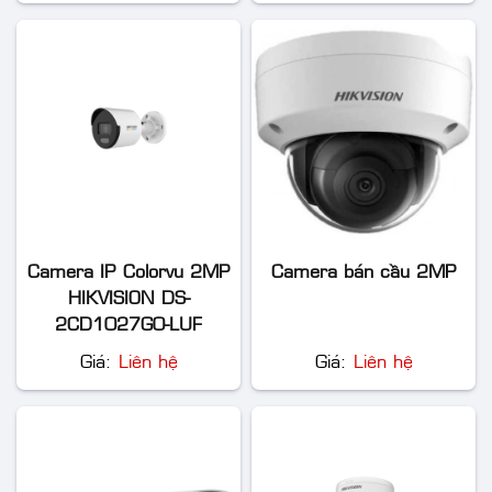
Camera IP Colorvu 2MP
Camera bán cầu 2MP
HIKVISION DS-
2CD1027G0-LUF
Giá:
Liên hệ
Giá:
Liên hệ