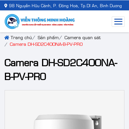
98 Nguyễn Hữu Cảnh, P. Đông Hoà, Tp.Dĩ An, Bình Dương
Trang chủ
Sản phẩm
Camera quan sát
Camera DH-SD2C400NA-B-PV-PRO
Camera DH-SD2C400NA-
B-PV-PRO