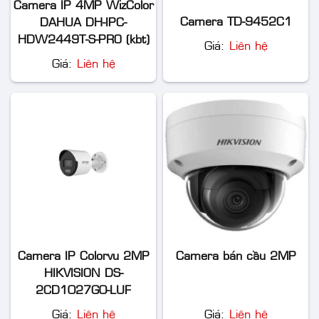
Camera IP 4MP WizColor
Camera TD-9452C1
DAHUA DH-IPC-
HDW2449T-S-PRO (kbt)
Giá:
Liên hệ
Giá:
Liên hệ
Camera IP Colorvu 2MP
Camera bán cầu 2MP
HIKVISION DS-
2CD1027G0-LUF
Giá:
Liên hệ
Giá:
Liên hệ