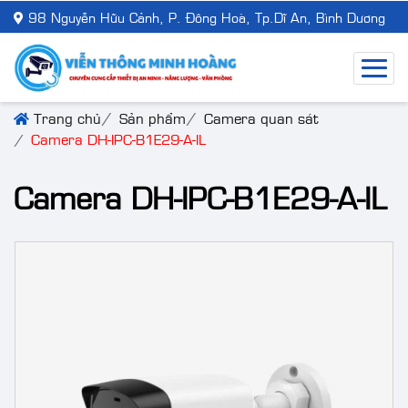
98 Nguyễn Hữu Cảnh, P. Đông Hoà, Tp.Dĩ An, Bình Dương
Trang chủ
Sản phẩm
Camera quan sát
Camera DH-IPC-B1E29-A-IL
Camera DH-IPC-B1E29-A-IL