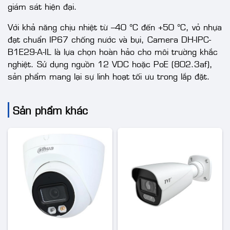
giám sát hiện đại.
Với khả năng chịu nhiệt từ –40 °C đến +50 °C, vỏ nhựa
đạt chuẩn IP67 chống nước và bụi, Camera DH-IPC-
B1E29-A-IL là lựa chọn hoàn hảo cho môi trường khắc
nghiệt. Sử dụng nguồn 12 VDC hoặc PoE (802.3af),
sản phẩm mang lại sự linh hoạt tối ưu trong lắp đặt.
Sản phẩm khác