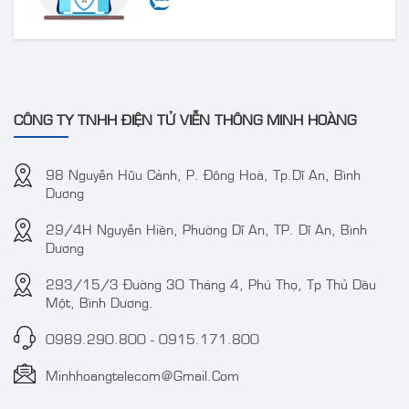
CÔNG TY TNHH ĐIỆN TỬ VIỄN THÔNG MINH HOÀNG
98 Nguyễn Hữu Cảnh, P. Đông Hoà, Tp.Dĩ An, Bình
Dương
29/4H Nguyễn Hiền, Phường Dĩ An, TP. Dĩ An, Bình
Dương
293/15/3 Đường 30 Tháng 4, Phú Thọ, Tp Thủ Dầu
Một, Bình Dương.
0989.290.800
-
0915.171.800
Minhhoangtelecom@gmail.com