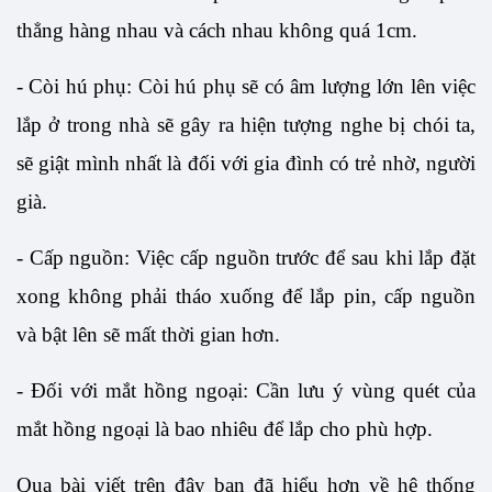
thẳng hàng nhau và cách nhau không quá 1cm. 
- Còi hú phụ: Còi hú phụ sẽ có âm lượng lớn lên việc 
lắp ở trong nhà sẽ gây ra hiện tượng nghe bị chói ta, 
sẽ giật mình nhất là đối với gia đình có trẻ nhờ, người 
già. 
- Cấp nguồn: Việc cấp nguồn trước để sau khi lắp đặt 
xong không phải tháo xuống để lắp pin, cấp nguồn 
và bật lên sẽ mất thời gian hơn. 
- Đối với mắt hồng ngoại: Cần lưu ý vùng quét của 
mắt hồng ngoại là bao nhiêu để lắp cho phù hợp. 
Qua bài viết trên đây bạn đã hiểu hơn về hệ thống 