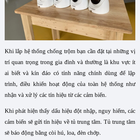
Khi lắp hệ thống chống trộm bạn cần đặt tại những vị 
trí quan trọng trong gia đình và thường là khu vực ít 
ai biết và kín đáo có tính năng chính dùng để lập 
trình, điều khiển hoạt động của toàn hệ thống như 
nhận và xử lý các tín hiệu từ các cảm biến.
Khi phát hiện thấy dấu hiệu đột nhập, nguy hiểm, các 
cảm biến sẽ gửi tín hiệu về tủ trung tâm. Tủ trung tâm 
sẽ báo động bằng còi hú, loa, đèn chớp. 