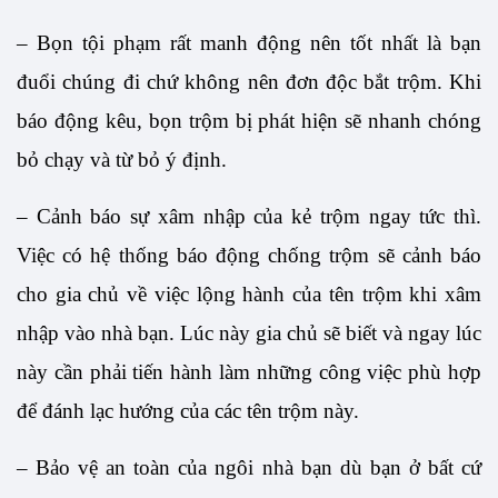
– Bọn tội phạm rất manh động nên tốt nhất là bạn 
đuổi chúng đi chứ không nên đơn độc bắt trộm. Khi 
báo động kêu, bọn trộm bị phát hiện sẽ nhanh chóng 
bỏ chạy và từ bỏ ý định.
– Cảnh báo sự xâm nhập của kẻ trộm ngay tức thì. 
Việc có hệ thống báo động chống trộm sẽ cảnh báo 
cho gia chủ về việc lộng hành của tên trộm khi xâm 
nhập vào nhà bạn. Lúc này gia chủ sẽ biết và ngay lúc 
này cần phải tiến hành làm những công việc phù hợp 
để đánh lạc hướng của các tên trộm này. 
– Bảo vệ an toàn của ngôi nhà bạn dù bạn ở bất cứ 