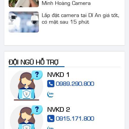
Lắp đặt camera tại Dĩ An giá tốt,
có mặt sau 15 phút
ĐỘI NGŨ HỖ TRỢ
NVKD 1
0989.290.800
NVKD 2
0915.171.800