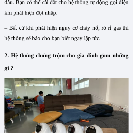
đâu. Bạn có thể cài đặt cho hệ thống tự động gọi điện 
khi phát hiện đột nhập. 
– Bất cứ khi phát hiện nguy cơ cháy nổ, rò rỉ gas thì 
hệ thống sẽ báo cho bạn biết ngay lập tức. 
2. Hệ thống chống trộm cho gia đình gồm những 
gì ?