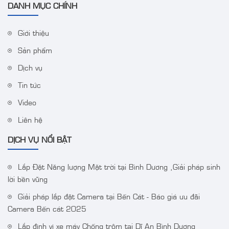
DANH MỤC CHÍNH
Giới thiệu
Sản phẩm
Dịch vụ
Tin tức
Video
Liên hệ
DỊCH VỤ NỔI BẬT
Lắp Đặt Năng lượng Mặt trời tại Bình Dương ,Giải pháp sinh
lời bền vững
Giải pháp lắp đặt Camera tại Bến Cát - Báo giá ưu đãi
Camera Bến cát 2025
Lắp định vị xe máy Chống trộm tại Dĩ An Bình Dương