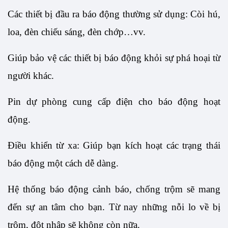
Các thiết bị đầu ra báo động thường sử dụng: Còi hú, 
loa, đèn chiếu sáng, đèn chớp…vv.
Giúp bảo vệ các thiết bị báo động khỏi sự phá hoại từ 
người khác.
Pin dự phòng cung cấp điện cho báo động hoạt 
động. 
Điều khiển từ xa: Giúp bạn kích hoạt các trạng thái 
báo động một cách dễ dàng. 
Hệ thống báo động cảnh báo, chống trộm sẽ mang 
đến sự an tâm cho bạn. Từ nay những nỗi lo về bị 
trộm, đột nhập sẽ không còn nữa. 