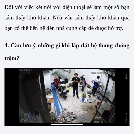
Đối với việc kết nối với điện thoại sẽ làm một số bạn 
cảm thấy khó khăn. Nếu vẫn cảm thấy khó khăn quá 
bạn có thể liên hệ đến nhà cung cấp để được hỗ trợ.
4. Cần lưu ý những gì khi lắp đặt hệ thống chống 
trộm?