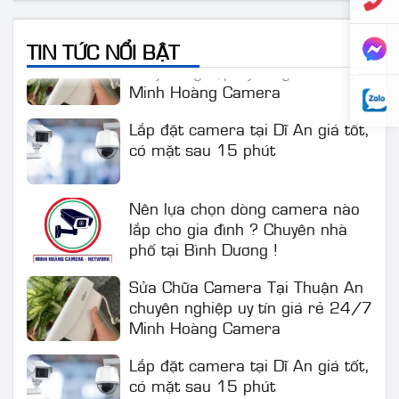
Sửa Chữa Camera Tại Thuận An
TIN TỨC NỔI BẬT
chuyên nghiệp uy tín giá rẻ 24/7
Minh Hoàng Camera
Lắp đặt camera tại Dĩ An giá tốt,
có mặt sau 15 phút
Nên lựa chọn dòng camera nào
lắp cho gia đình ? Chuyên nhà
phố tại Bình Dương !
Sửa Chữa Camera Tại Thuận An
chuyên nghiệp uy tín giá rẻ 24/7
Minh Hoàng Camera
Lắp đặt camera tại Dĩ An giá tốt,
có mặt sau 15 phút