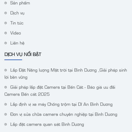
Sản phẩm
Dịch vụ
Tin tức
Video
Liên hệ
DỊCH VỤ NỔI BẬT
Lắp Đặt Năng lượng Mặt trời tại Bình Dương ,Giải pháp sinh
lời bền vững
Giải pháp lắp đặt Camera tại Bến Cát - Báo giá ưu đãi
Camera Bến cát 2025
Lắp định vị xe máy Chống trộm tại Dĩ An Bình Dương
Đơn vị sửa chữa camera chuyên nghiệp tại Bình Dương
Lắp đặt camera quan sát Bình Dương