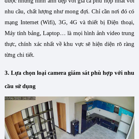
được những hình ảnh đẹp với giá cả phù hợp nhất với 
nhu cầu, chất lượng như mong đợi. Chỉ cần nơi đó có 
mạng Internet (Wifi), 3G, 4G và thiết bị Điện thoại, 
Máy tính bảng, Laptop… là mọi hình ảnh video trung 
thực, chính xác nhất về khu vực sẽ hiện diện rõ ràng 
từng chi tiết. 
3. Lựa chọn loại camera giám sát phù hợp với nhu 
cầu sử dụng