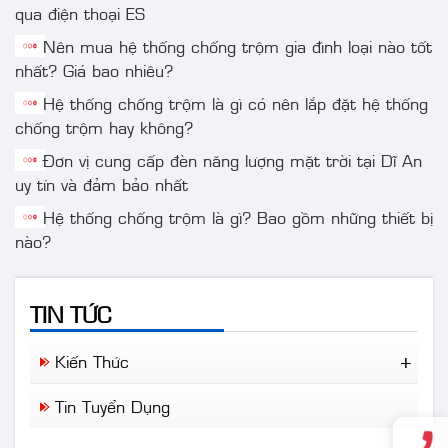
qua điện thoại ES
Nên mua hệ thống chống trộm gia đình loại nào tốt
nhất? Giá bao nhiêu?
Hệ thống chống trộm là gì có nên lắp đặt hệ thống
chống trộm hay không?
Đơn vị cung cấp đèn năng lượng mặt trời tại Dĩ An
uy tín và đảm bảo nhất
Hệ thống chống trộm là gì? Bao gồm những thiết bị
nào?
TIN TỨC
Kiến Thức
Tin Tức Mới
Nên lựa chọn dòng camera nào
Tin Tuyển Dụng
lắp cho gia đình ? Chuyên nhà
phố tại Bình Dương !