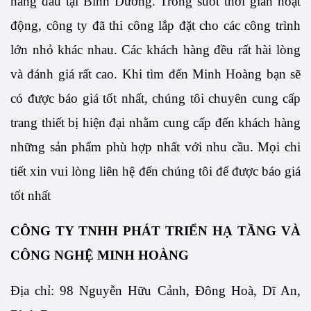
hàng đầu tại Bình Dương. Trong suốt thời gian hoạt 
động, công ty đã thi công lắp đặt cho các công trình 
lớn nhỏ khác nhau. Các khách hàng đều rất hài lòng 
và đánh giá rất cao. Khi tìm đến Minh Hoàng bạn sẽ 
có được báo giá tốt nhất, chúng tôi chuyên cung cấp 
trang thiết bị hiện đại nhằm cung cấp đến khách hàng 
những sản phẩm phù hợp nhất với nhu cầu. Mọi chi 
tiết xin vui lòng liên hệ đến chúng tôi để được báo giá 
tốt nhất
CÔNG TY TNHH PHÁT TRIỂN HẠ TẦNG VÀ 
CÔNG NGHỆ MINH HOÀNG
Địa chỉ: 98 Nguyễn Hữu Cảnh, Đông Hoà, Dĩ An, 