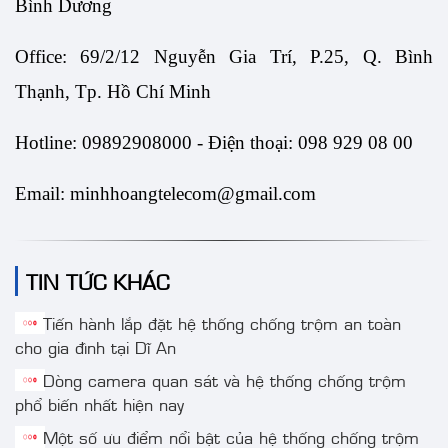
Bình Dương
Office: 69/2/12 Nguyễn Gia Trí, P.25, Q. Bình 
Thạnh, Tp. Hồ Chí Minh
Hotline: 09892908000 - Điện thoại: 098 929 08 00
Email: minhhoangtelecom@gmail.com
TIN TỨC KHÁC
Tiến hành lắp đặt hệ thống chống trộm an toàn
cho gia đình tại Dĩ An
Dòng camera quan sát và hệ thống chống trộm
phổ biến nhất hiện nay
Một số ưu điểm nổi bật của hệ thống chống trộm