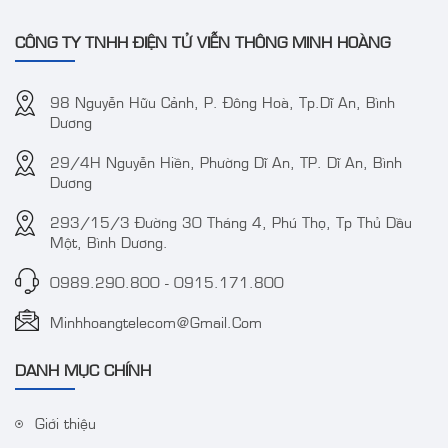
CÔNG TY TNHH ĐIỆN TỬ VIỄN THÔNG MINH HOÀNG
98 Nguyễn Hữu Cảnh, P. Đông Hoà, Tp.Dĩ An, Bình
Dương
29/4H Nguyễn Hiền, Phường Dĩ An, TP. Dĩ An, Bình
Dương
293/15/3 Đường 30 Tháng 4, Phú Thọ, Tp Thủ Dầu
Một, Bình Dương.
0989.290.800
-
0915.171.800
Minhhoangtelecom@gmail.com
DANH MỤC CHÍNH
Giới thiệu