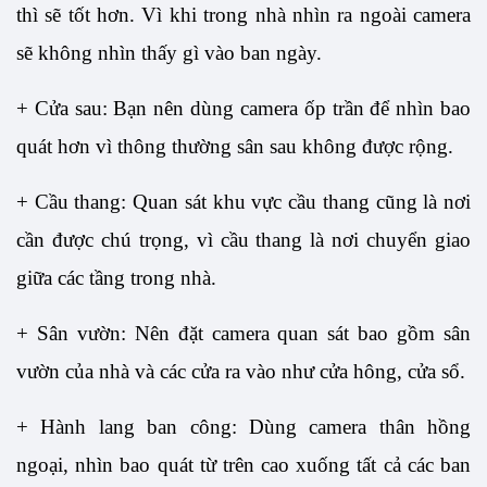
thì sẽ tốt hơn. Vì khi trong nhà nhìn ra ngoài camera 
sẽ không nhìn thấy gì vào ban ngày.
+ Cửa sau: Bạn nên dùng camera ốp trần để nhìn bao 
quát hơn vì thông thường sân sau không được rộng. 
+ Cầu thang: Quan sát khu vực cầu thang cũng là nơi 
cần được chú trọng, vì cầu thang là nơi chuyển giao 
giữa các tầng trong nhà. 
+ Sân vườn: Nên đặt camera quan sát bao gồm sân 
vườn của nhà và các cửa ra vào như cửa hông, cửa sổ.
+ Hành lang ban công: Dùng camera thân hồng 
ngoại, nhìn bao quát từ trên cao xuống tất cả các ban 