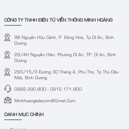
CÔNG TY TNHH ĐIỆN TỬ VIỄN THÔNG MINH HOÀNG
98 Nguyễn Hữu Cảnh, P. Đông Hoà, Tp.Dĩ An, Bình
Dương
29/4H Nguyễn Hiền, Phường Dĩ An, TP. Dĩ An, Bình
Dương
293/15/3 Đường 30 Tháng 4, Phú Thọ, Tp Thủ Dầu
Một, Bình Dương.
0989.290.800
-
0915.171.800
Minhhoangtelecom@gmail.com
DANH MỤC CHÍNH