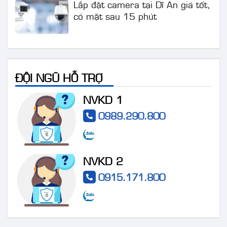
có mặt sau 15 phút
ĐỘI NGŨ HỖ TRỢ
NVKD 1
0989.290.800
NVKD 2
0915.171.800