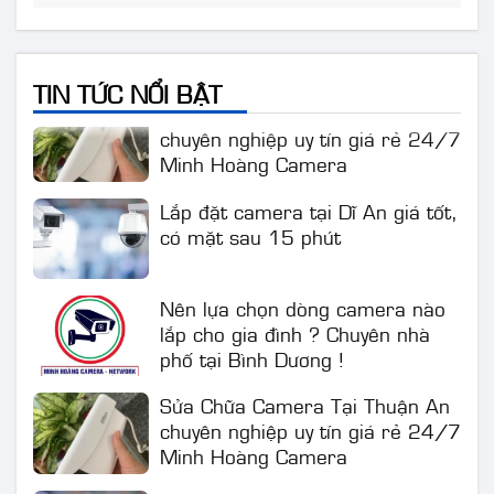
lắp cho gia đình ? Chuyên nhà
phố tại Bình Dương !
TIN TỨC NỔI BẬT
Sửa Chữa Camera Tại Thuận An
chuyên nghiệp uy tín giá rẻ 24/7
Minh Hoàng Camera
Lắp đặt camera tại Dĩ An giá tốt,
có mặt sau 15 phút
Nên lựa chọn dòng camera nào
lắp cho gia đình ? Chuyên nhà
phố tại Bình Dương !
Sửa Chữa Camera Tại Thuận An
chuyên nghiệp uy tín giá rẻ 24/7
Minh Hoàng Camera
Lắp đặt camera tại Dĩ An giá tốt,