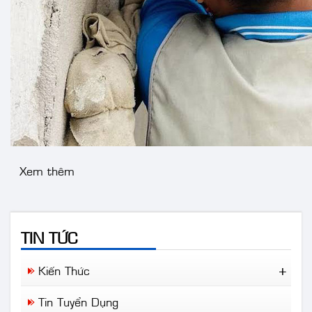
Xem thêm
TIN TỨC
Kiến Thức
Tin Tức Mới
Tin Tuyển Dụng
Nên lựa chọn dòng camera nào