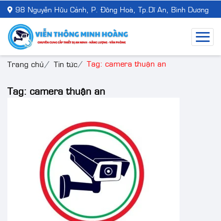
98 Nguyễn Hữu Cảnh, P. Đông Hoà, Tp.Dĩ An, Bình Dương
Tag: camera thuận an
Trang chủ
Tin tức
Tag: camera thuận an