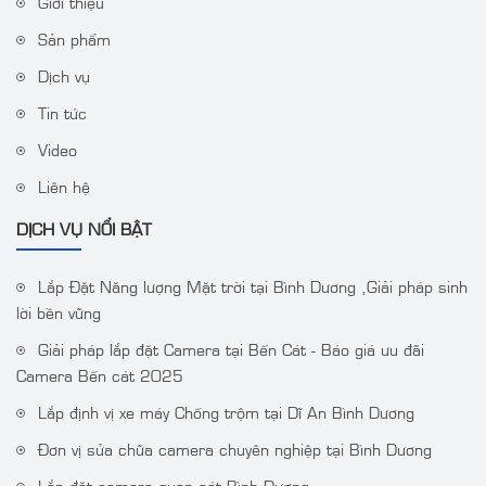
Giới thiệu
Sản phẩm
Dịch vụ
Tin tức
Video
Liên hệ
DỊCH VỤ NỔI BẬT
Lắp Đặt Năng lượng Mặt trời tại Bình Dương ,Giải pháp sinh
lời bền vững
Giải pháp lắp đặt Camera tại Bến Cát - Báo giá ưu đãi
Camera Bến cát 2025
Lắp định vị xe máy Chống trộm tại Dĩ An Bình Dương
Đơn vị sửa chữa camera chuyên nghiệp tại Bình Dương
Lắp đặt camera quan sát Bình Dương