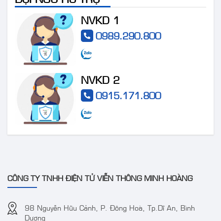
NVKD 1
0989.290.800
NVKD 2
0915.171.800
CÔNG TY TNHH ĐIỆN TỬ VIỄN THÔNG MINH HOÀNG
98 Nguyễn Hữu Cảnh, P. Đông Hoà, Tp.Dĩ An, Bình
Dương