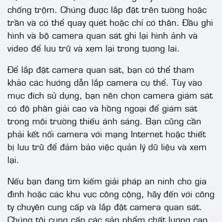
chống trộm. Chúng được lắp đặt trên tường hoặc
trần và có thể quay quét hoặc chỉ có thân. Đầu ghi
hình và bộ camera quan sát ghi lại hình ảnh và
video để lưu trữ và xem lại trong tương lai.
Để lắp đặt camera quan sát, bạn có thể tham
khảo các hướng dẫn lắp camera cụ thể. Tùy vào
mục đích sử dụng, bạn nên chọn camera giám sát
có độ phân giải cao và hồng ngoại để giám sát
trong môi trường thiếu ánh sáng. Bạn cũng cần
phải kết nối camera với mạng Internet hoặc thiết
bị lưu trữ để đảm bảo việc quản lý dữ liệu và xem
lại.
Nếu bạn đang tìm kiếm giải pháp an ninh cho gia
đình hoặc các khu vực công cộng, hãy đến với công
ty chuyên cung cấp và lắp đặt camera quan sát.
Chúng tôi cung cấp các sản phẩm chất lượng cao