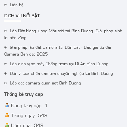
Liên hệ
DỊCH VỤ NỔI BẬT
Lắp Đặt Năng lượng Mặt trời tại Bình Dương ,Giải pháp sinh
lời bền vững
Giải pháp lắp đặt Camera tại Bến Cát - Báo giá ưu đãi
Camera Bến cát 2025
Lắp định vị xe máy Chống trộm tại Dĩ An Bình Dương
Đơn vị sửa chữa camera chuyên nghiệp tại Bình Dương
Lắp đặt camera quan sát Bình Dương
Thống kê truy cập
Đang truy cập: 1
Trong ngày: 549
Hôm qua: 349