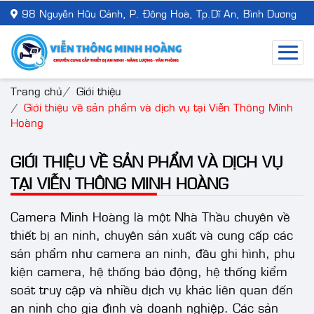
98 Nguyễn Hữu Cảnh, P. Đông Hoà, Tp.Dĩ An, Bình Dương
Trang chủ
Giới thiệu
Giới thiệu về sản phẩm và dịch vụ tại Viễn Thông Minh
Hoàng
GIỚI THIỆU VỀ SẢN PHẨM VÀ DỊCH VỤ
TẠI VIỄN THÔNG MINH HOÀNG
Camera Minh Hoàng là một Nhà Thầu chuyên về
thiết bị an ninh, chuyên sản xuất và cung cấp các
sản phẩm như camera an ninh, đầu ghi hình, phụ
kiện camera, hệ thống báo động, hệ thống kiểm
soát truy cập và nhiều dịch vụ khác liên quan đến
an ninh cho gia đình và doanh nghiệp. Các sản