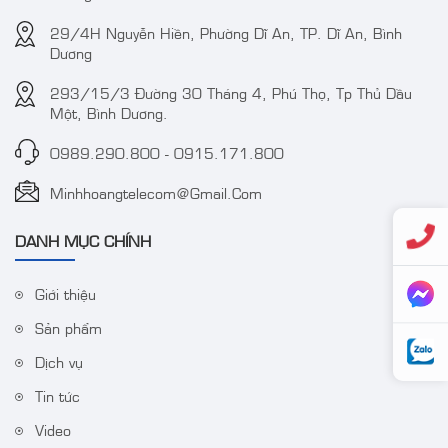
29/4H Nguyễn Hiền, Phường Dĩ An, TP. Dĩ An, Bình
Dương
293/15/3 Đường 30 Tháng 4, Phú Thọ, Tp Thủ Dầu
Một, Bình Dương.
0989.290.800
-
0915.171.800
Minhhoangtelecom@gmail.com
DANH MỤC CHÍNH
Giới thiệu
Sản phẩm
Dịch vụ
Tin tức
Video