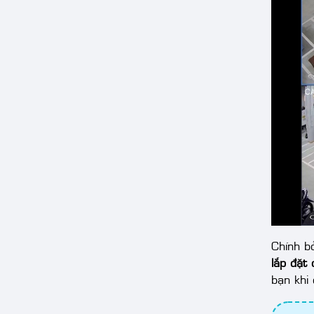
Chính b
lắp đặt
bạn khi