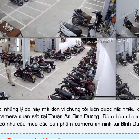
ởi những lý do này mà đơn vị chúng tôi luôn được rất nhiều
 camera quan sát tại Thuận An Bình Dương
. Đảm bảo chúng 
 có nhu cầu mua các sản phẩm
camera an ninh tại Bình D