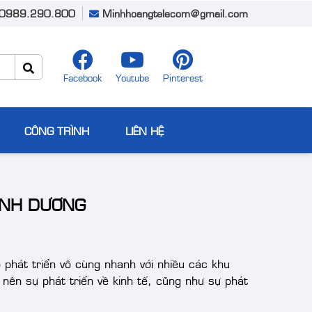
0989.290.800
Minhhoangtelecom@gmail.com
ấp và lắp đặt camera quan sát, thiết bị năng lượng, thiết bị văn ph
Facebook
Youtube
Pinterest
CÔNG TRÌNH
LIÊN HỆ
ÌNH DƯƠNG
phát triển vô cùng nhanh với nhiều các khu
nên sự phát triển về kinh tế, cũng như sự phát