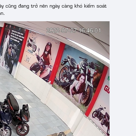
ơi đây cũng đang trở nên ngày càng khó kiểm soát
àn.