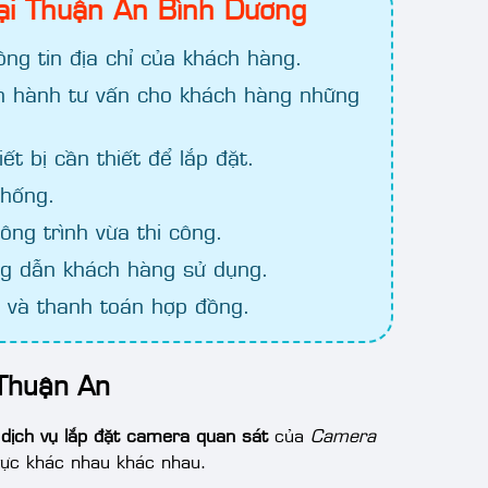
tại Thuận An Bình Dương
ng tin địa chỉ của khách hàng.
iến hành tư vấn cho khách hàng những
t bị cần thiết để lắp đặt.
thống.
ông trình vừa thi công.
ng dẫn khách hàng sử dụng.
 và thanh toán hợp đồng.
 Thuận An
,
dịch vụ lắp đặt camera quan sát
của
Camera
vực khác nhau khác nhau.