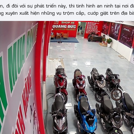
n, đi đôi với sự phát triển này, thì tình hình an ninh tại n
ng xuyên xuất hiện những vụ trộm cắp, cướp giật trên địa b