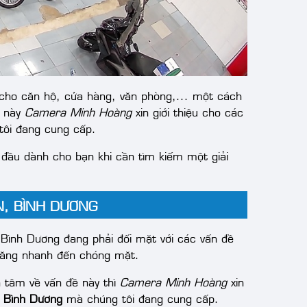
cho căn hộ, cửa hàng, văn phòng,... một cách
 này
Camera Minh Hoàng
xin giới thiệu cho các
ôi đang cung cấp.
 đầu dành cho bạn khi cần tìm kiếm một giải
N, BÌNH DƯƠNG
 Bình Dương đang phải đối mặt với các vấn đề
t tăng nhanh đến chóng mặt.
n tâm về vấn đề này thì
Camera Minh Hoàng
xin
n Bình Dương
mà chúng tôi đang cung cấp.