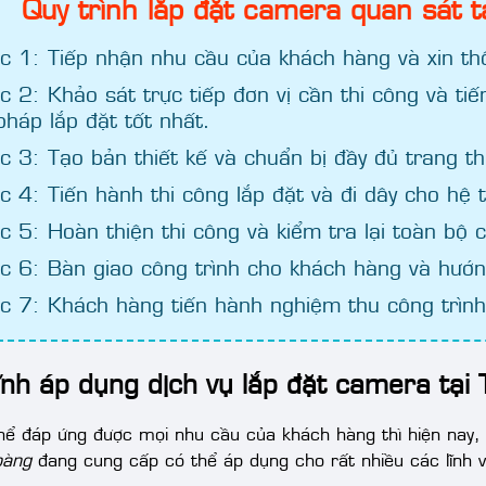
Quy trình lắp đặt camera quan sát 
 1: Tiếp nhận nhu cầu của khách hàng và xin thô
 2: Khảo sát trực tiếp đơn vị cần thi công và t
 pháp lắp đặt tốt nhất.
 3: Tạo bản thiết kế và chuẩn bị đầy đủ trang thiế
 4: Tiến hành thi công lắp đặt và đi dây cho hệ 
 5: Hoàn thiện thi công và kiểm tra lại toàn bộ c
 6: Bàn giao công trình cho khách hàng và hướ
 7: Khách hàng tiến hành nghiệm thu công trình
ĩnh áp dụng dịch vụ lắp đặt camera tại
hể đáp ứng được mọi nhu cầu của khách hàng thì hiện nay
oàng
đang cung cấp có thể áp dụng cho rất nhiều các lĩnh 