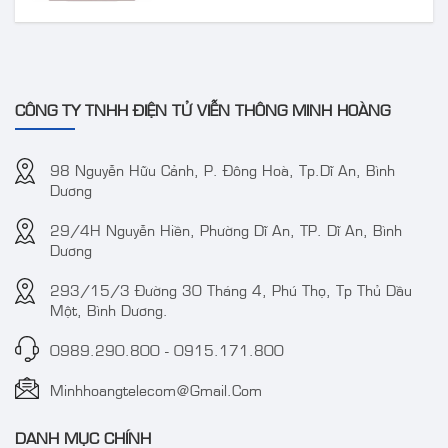
CÔNG TY TNHH ĐIỆN TỬ VIỄN THÔNG MINH HOÀNG
98 Nguyễn Hữu Cảnh, P. Đông Hoà, Tp.Dĩ An, Bình
Dương
29/4H Nguyễn Hiền, Phường Dĩ An, TP. Dĩ An, Bình
Dương
293/15/3 Đường 30 Tháng 4, Phú Thọ, Tp Thủ Dầu
Một, Bình Dương.
0989.290.800
-
0915.171.800
Minhhoangtelecom@gmail.com
DANH MỤC CHÍNH