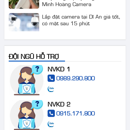
Minh Hoàng Camera
Lắp đặt camera tại Dĩ An giá tốt,
có mặt sau 15 phút
ĐỘI NGŨ HỖ TRỢ
NVKD 1
0989.290.800
NVKD 2
0915.171.800