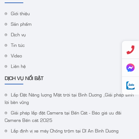
Giới thiệu
Sản phẩm
Dịch vụ
Tin tức
Video
Liên hệ
DỊCH VỤ NỔI BẬT
Lắp Đặt Năng lượng Mặt trời tại Bình Dương ,Giải pháp sinh
lời bền vững
Giải pháp lắp đặt Camera tại Bến Cát - Báo giá ưu đãi
Camera Bến cát 2025
Lắp định vị xe máy Chống trộm tại Dĩ An Bình Dương