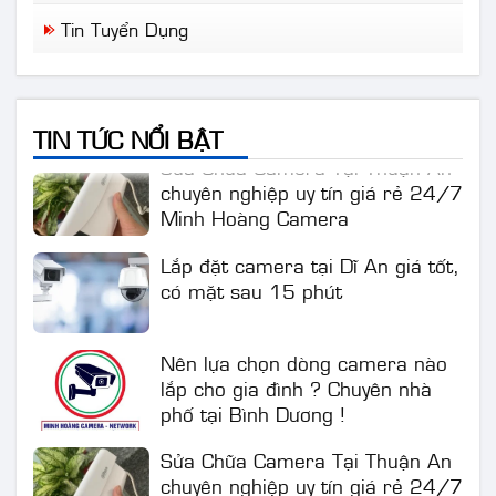
Tin Tức Mới
Tin Tuyển Dụng
Nên lựa chọn dòng camera nào
lắp cho gia đình ? Chuyên nhà
phố tại Bình Dương !
TIN TỨC NỔI BẬT
Sửa Chữa Camera Tại Thuận An
chuyên nghiệp uy tín giá rẻ 24/7
Minh Hoàng Camera
Lắp đặt camera tại Dĩ An giá tốt,
có mặt sau 15 phút
Nên lựa chọn dòng camera nào
lắp cho gia đình ? Chuyên nhà
phố tại Bình Dương !
Sửa Chữa Camera Tại Thuận An
chuyên nghiệp uy tín giá rẻ 24/7